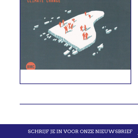
SCHRIJF JE IN VOOR ONZE NIEUWSBRIEF