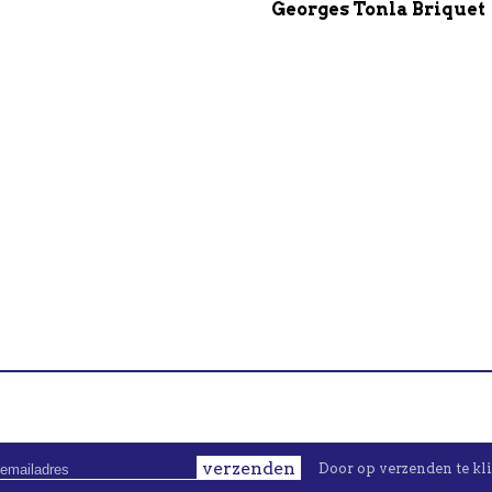
Georges Tonla Briquet
verzenden
Door op verzenden te kl